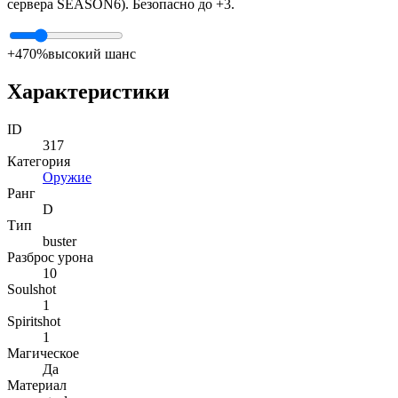
сервера SEASON6). Безопасно до +3.
+4
70%
высокий шанс
Характеристики
ID
317
Категория
Оружие
Ранг
D
Тип
buster
Разброс урона
10
Soulshot
1
Spiritshot
1
Магическое
Да
Материал