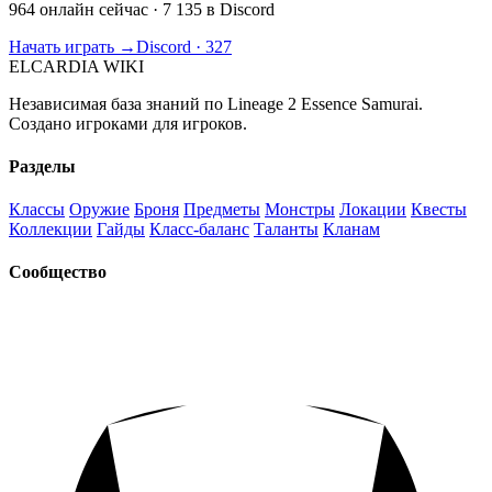
964 онлайн сейчас
· 7 135 в Discord
Начать играть →
Discord · 327
ELCARDIA
WIKI
Независимая база знаний по Lineage 2 Essence Samurai.
Создано игроками для игроков.
Разделы
Классы
Оружие
Броня
Предметы
Монстры
Локации
Квесты
Коллекции
Гайды
Класс-баланс
Таланты
Кланам
Сообщество