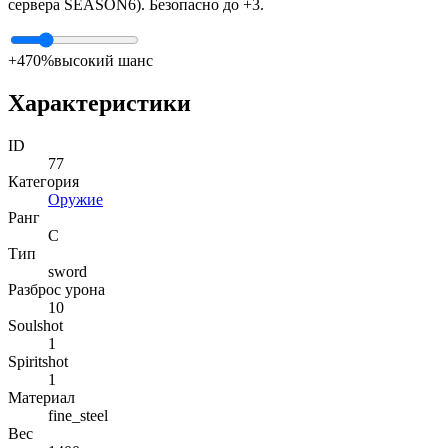
сервера SEASON6). Безопасно до +3.
+4
70%
высокий шанс
Характеристики
ID
77
Категория
Оружие
Ранг
C
Тип
sword
Разброс урона
10
Soulshot
1
Spiritshot
1
Материал
fine_steel
Вес