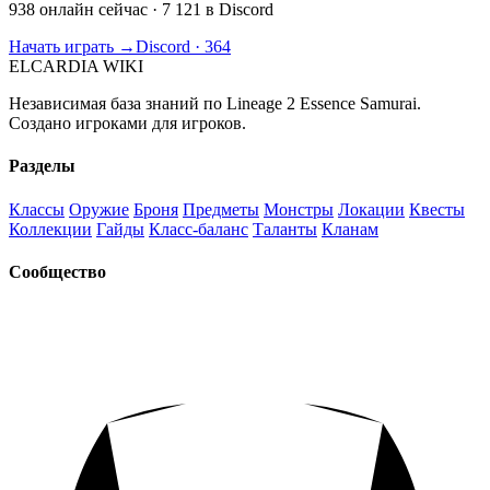
938 онлайн сейчас
· 7 121 в Discord
Начать играть →
Discord · 364
ELCARDIA
WIKI
Независимая база знаний по Lineage 2 Essence Samurai.
Создано игроками для игроков.
Разделы
Классы
Оружие
Броня
Предметы
Монстры
Локации
Квесты
Коллекции
Гайды
Класс-баланс
Таланты
Кланам
Сообщество