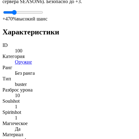
сервера SEASON6). Безопасно до +3.
+4
70%
высокий шанс
Характеристики
ID
100
Категория
Оружие
Ранг
Без ранга
Тип
buster
Разброс урона
10
Soulshot
1
Spiritshot
1
Магическое
Да
Материал