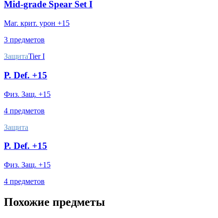
Mid-grade Spear Set I
Маг. крит. урон +15
3 предметов
Защита
Tier I
P. Def. +15
Физ. Защ. +15
4 предметов
Защита
P. Def. +15
Физ. Защ. +15
4 предметов
Похожие предметы