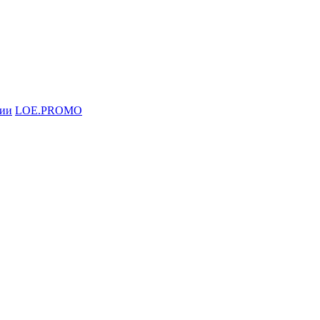
ции
LOE.PROMO