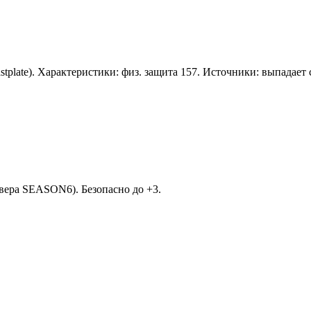
astplate). Характеристики: физ. защита 157. Источники: выпадает
вера SEASON6). Безопасно до +3.