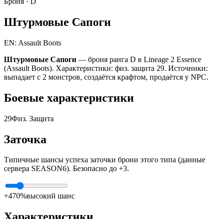
Броня ·
D
Штурмовые Сапоги
EN: Assault Boots
Штурмовые Сапоги
— броня ранга D в Lineage 2 Essence
(Assault Boots). Характеристики: физ. защита 29. Источники:
выпадает с 2 монстров, создаётся крафтом, продаётся у NPC.
Боевые характеристики
29
Физ. Защита
Заточка
Типичные шансы успеха заточки брони этого типа (данные
сервера SEASON6). Безопасно до +3.
+4
70%
высокий шанс
Характеристики