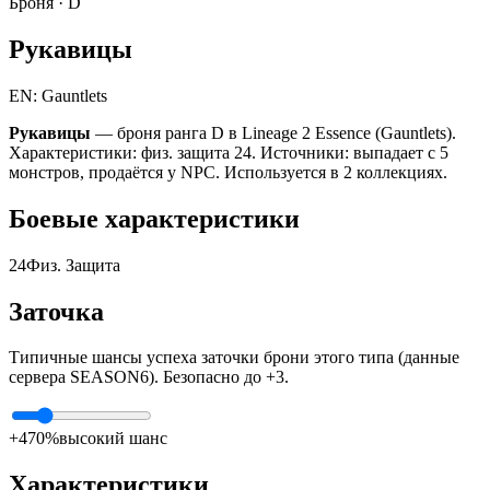
Броня ·
D
Рукавицы
EN: Gauntlets
Рукавицы
— броня ранга D в Lineage 2 Essence (Gauntlets).
Характеристики: физ. защита 24. Источники: выпадает с 5
монстров, продаётся у NPC. Используется в 2 коллекциях.
Боевые характеристики
24
Физ. Защита
Заточка
Типичные шансы успеха заточки брони этого типа (данные
сервера SEASON6). Безопасно до +3.
+4
70%
высокий шанс
Характеристики