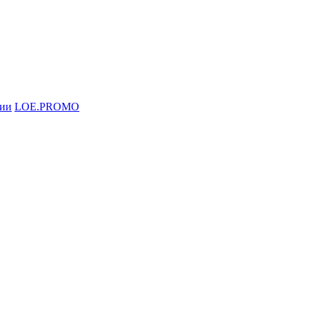
ции
LOE.PROMO