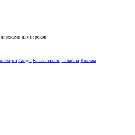
 игроками для игроков.
ллекции
Гайды
Класс-баланс
Таланты
Кланам