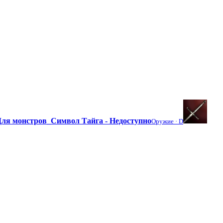
Для монстров_Символ Тайга - Недоступно
Оружие ·
D