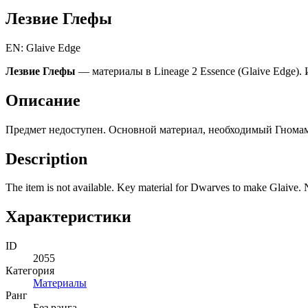
Лезвие Глефы
EN: Glaive Edge
Лезвие Глефы
— материалы в Lineage 2 Essence (Glaive Edge).
Описание
Предмет недоступен. Основной материал, необходимый Гномам 
Description
The item is not available. Key material for Dwarves to make Glaive. 
Характеристики
ID
2055
Категория
Материалы
Ранг
Без ранга