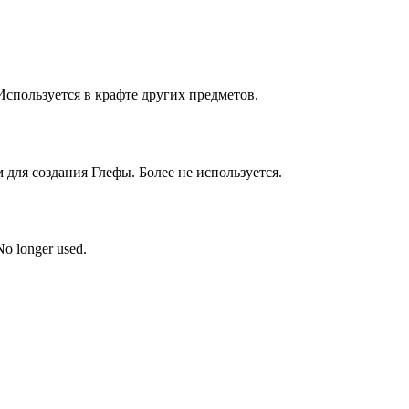
 Используется в крафте других предметов.
для создания Глефы. Более не используется.
No longer used.