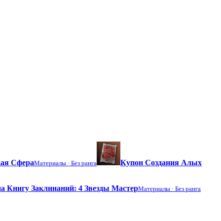
ая Сфера
Купон Создания Алых
Материалы ·
Без ранга
а Книгу Заклинаний: 4 Звезды Мастер
Материалы ·
Без ранга