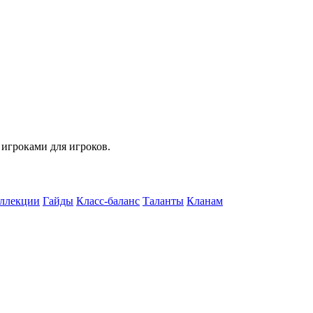
 игроками для игроков.
ллекции
Гайды
Класс-баланс
Таланты
Кланам