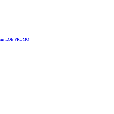
ции
LOE.PROMO