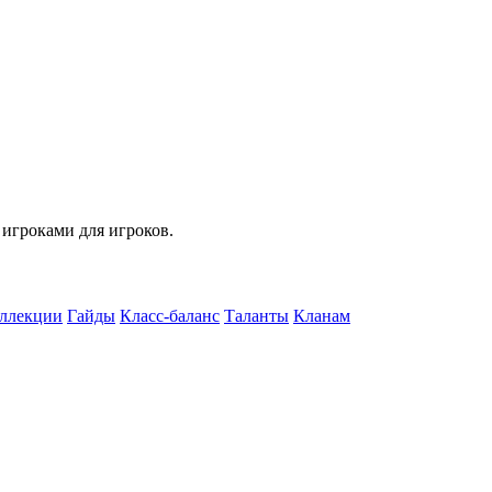
 игроками для игроков.
ллекции
Гайды
Класс-баланс
Таланты
Кланам