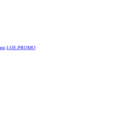
ции
LOE.PROMO