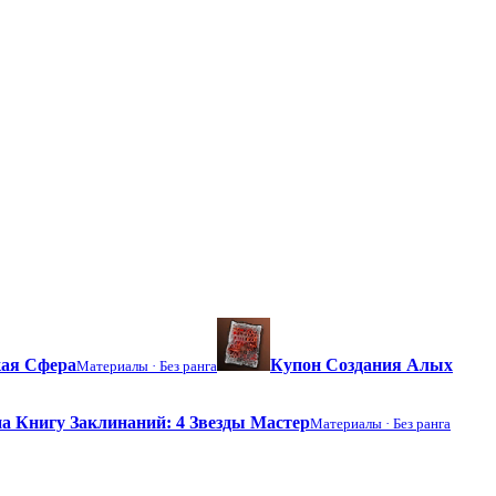
ая Сфера
Купон Создания Алых
Материалы ·
Без ранга
а Книгу Заклинаний: 4 Звезды Мастер
Материалы ·
Без ранга