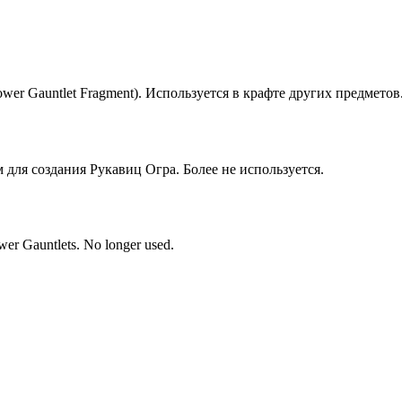
wer Gauntlet Fragment). Используется в крафте других предметов
для создания Рукавиц Огра. Более не используется.
wer Gauntlets. No longer used.