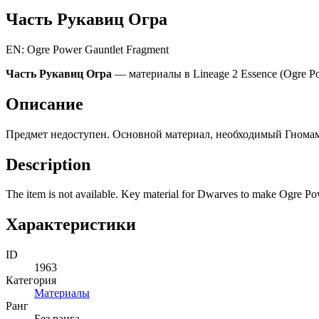
Часть Рукавиц Огра
EN: Ogre Power Gauntlet Fragment
Часть Рукавиц Огра
— материалы в Lineage 2 Essence (Ogre Po
Описание
Предмет недоступен. Основной материал, необходимый Гномам 
Description
The item is not available. Key material for Dwarves to make Ogre Po
Характеристики
ID
1963
Категория
Материалы
Ранг
Без ранга