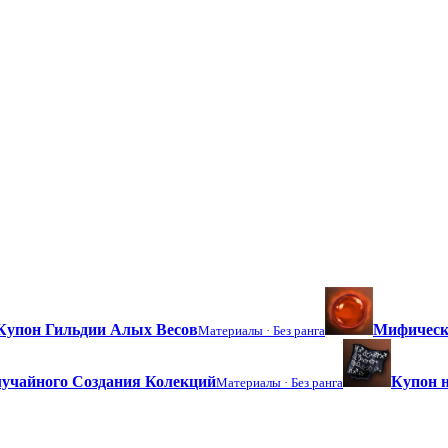
Купон Гильдии Алых Весов
Мифическ
Материалы ·
Без ранга
учайного Создания Колекций
Купон н
Материалы ·
Без ранга