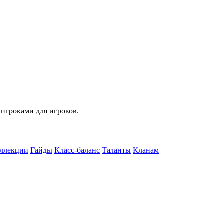
 игроками для игроков.
ллекции
Гайды
Класс-баланс
Таланты
Кланам