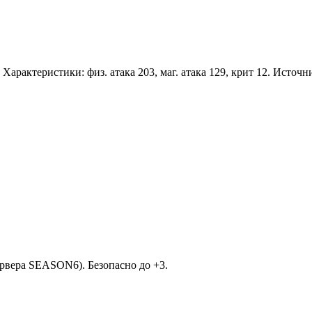
. Характеристики: физ. атака 203, маг. атака 129, крит 12. Источ
рвера SEASON6). Безопасно до +3.