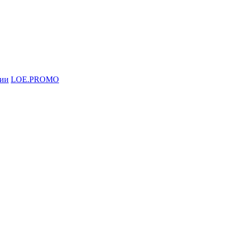
ции
LOE.PROMO