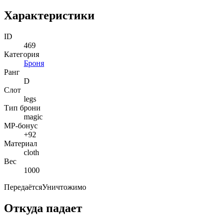
Характеристики
ID
469
Категория
Броня
Ранг
D
Слот
legs
Тип брони
magic
MP-бонус
+92
Материал
cloth
Вес
1000
Передаётся
Уничтожимо
Откуда падает