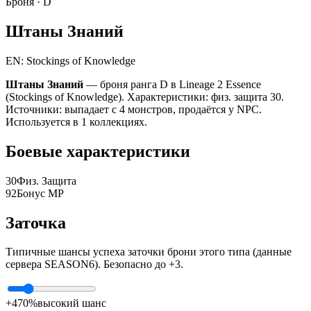
Броня ·
D
Штаны Знаний
EN: Stockings of Knowledge
Штаны Знаний
— броня ранга D в Lineage 2 Essence
(Stockings of Knowledge). Характеристики: физ. защита 30.
Источники: выпадает с 4 монстров, продаётся у NPC.
Используется в 1 коллекциях.
Боевые характеристики
30
Физ. Защита
92
Бонус MP
Заточка
Типичные шансы успеха заточки брони этого типа (данные
сервера SEASON6). Безопасно до +3.
+4
70%
высокий шанс