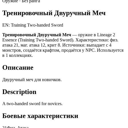
Оружие ·
Без ранга
Тренировочный Двуручный Меч
EN: Training Two-handed Sword
Тренировочный Двуручный Меч
— оружие в Lineage 2
Essence (Training Two-handed Sword). Характеристики: физ.
атака 21, маг. атака 12, крит 8. Источники: выпадает с 4
монстров, создаётся крафтом, продаётся у NPC. Используется
в 1 коллекциях.
Описание
Двуручный меч для новичков.
Description
A two-handed sword for novices.
Боевые характеристики
21
Физ. Атака