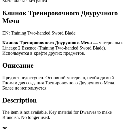
Материалы ·
Без ранга
Клинок Тренировочного Двуручного
Меча
EN: Training Two-handed Sword Blade
Клинок Тренировочного Двуручного Меча
— материалы в
Lineage 2 Essence (Training Two-handed Sword Blade).
Используется в крафте других предметов.
Описание
Предмет недоступен. Основной материал, необходимый
Гномам для создания Тренировочного Двуручного Меча.
Более не используется.
Description
The item is not available. Key material for Dwarves to make
Brandish. No longer used.