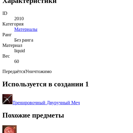
Характеристики
ID
2010
Категория
Материалы
Ранг
Без ранга
Материал
liquid
Вес
60
Передаётся
Уничтожимо
Используется в создании
1
Тренировочный Двуручный Меч
Похожие предметы